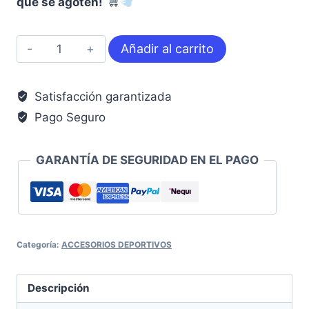
que se agoten!
Piso
Añadir al carrito
Caucho
GYM
Satisfacción garantizada
cantidad
Pago Seguro
GARANTÍA DE SEGURIDAD EN EL PAGO
Categoría:
ACCESORIOS DEPORTIVOS
Descripción