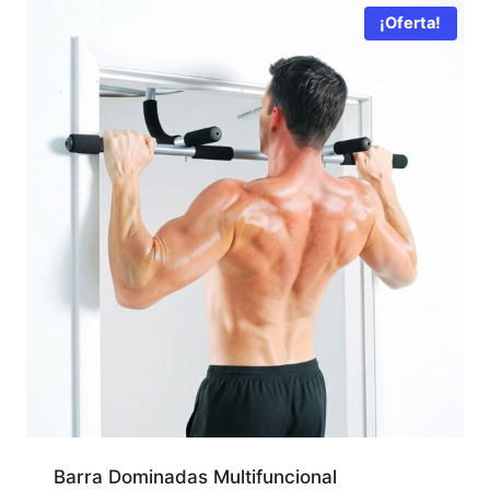
$ 54.000.
$ 39.990.
¡Oferta!
Barra Dominadas Multifuncional