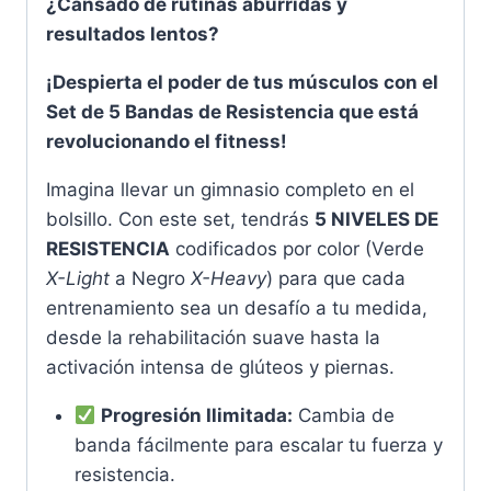
¿Cansado de rutinas aburridas y
resultados lentos?
¡Despierta el poder de tus músculos con el
Set de 5 Bandas de Resistencia que está
revolucionando el fitness!
Imagina llevar un gimnasio completo en el
bolsillo. Con este set, tendrás
5 NIVELES DE
RESISTENCIA
codificados por color (Verde
X-Light
a Negro
X-Heavy
) para que cada
entrenamiento sea un desafío a tu medida,
desde la rehabilitación suave hasta la
activación intensa de glúteos y piernas.
Progresión Ilimitada:
Cambia de
banda fácilmente para escalar tu fuerza y
resistencia.