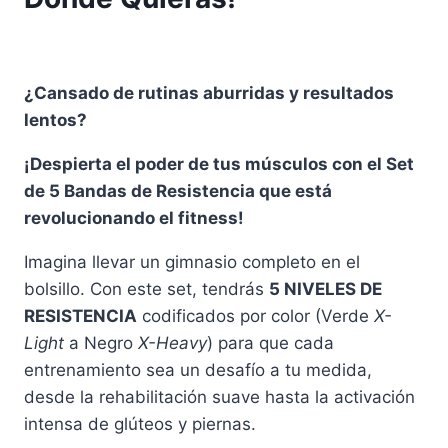
$ 35.000.
$ 24.990.
¿Cansado de rutinas aburridas y resultados
lentos?
¡Despierta el poder de tus músculos con el Set
de 5 Bandas de Resistencia que está
revolucionando el fitness!
Imagina llevar un gimnasio completo en el
bolsillo. Con este set, tendrás
5 NIVELES DE
RESISTENCIA
codificados por color (Verde
X-
Light
a Negro
X-Heavy
) para que cada
entrenamiento sea un desafío a tu medida,
desde la rehabilitación suave hasta la activación
intensa de glúteos y piernas.