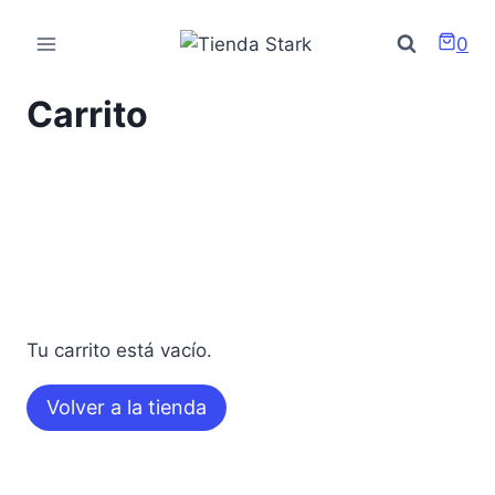
Saltar
al
0
contenido
Carrito
Tu carrito está vacío.
Volver a la tienda